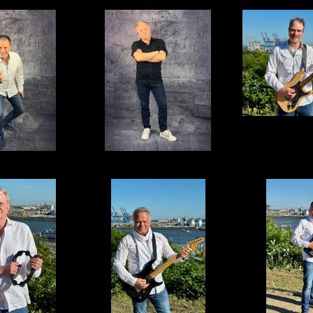
48
15 (2)